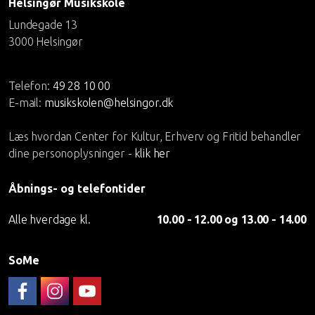
Helsingør Musikskole
Lundegade 13
3000 Helsingør
Telefon:
49 28 10 00
E-mail:
musikskolen@helsingor.dk
Læs hvordan Center for Kultur, Erhverv og Fritid behandler
dine personoplysninger -
klik her
Åbnings- og telefontider
Alle hverdage kl.
10.00 - 12.00 og 13.00 - 14.00
SoMe