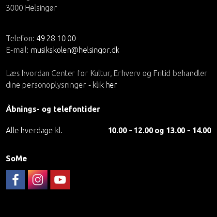
3000 Helsingør
Telefon:
49 28 10 00
E-mail:
musikskolen@helsingor.dk
Læs hvordan Center for Kultur, Erhverv og Fritid behandler
dine personoplysninger -
klik her
Åbnings- og telefontider
Alle hverdage kl.
10.00 - 12.00 og 13.00 - 14.00
SoMe
Følg musikskolen på FaceBook
Musikskolen på Instagram
Helsingør Musikskoles YouTube-kanal