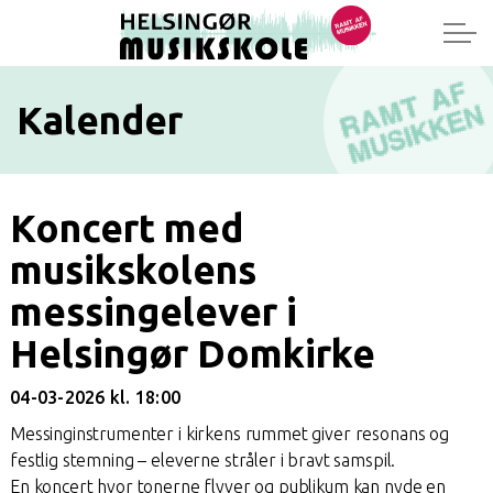
Kalender
Koncert med
musikskolens
messingelever i
Helsingør Domkirke
04-03-2026 kl. 18:00
Messinginstrumenter i kirkens rummet giver resonans og
festlig stemning – eleverne stråler i bravt samspil.
En koncert hvor tonerne flyver og publikum kan nyde en