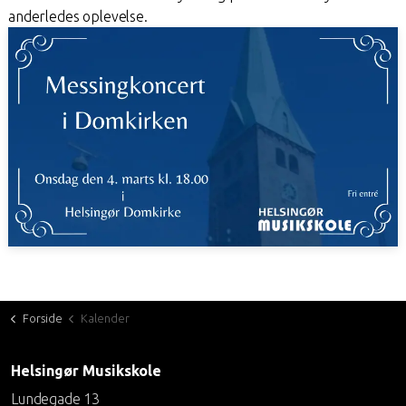
anderledes oplevelse.
Forside
Kalender
Helsingør Musikskole
Lundegade 13