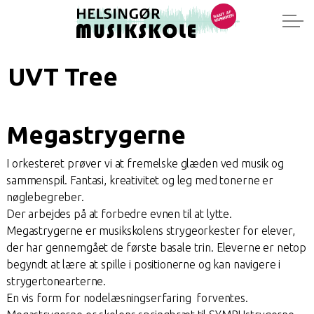
UVT Tree
Megastrygerne
I orkesteret prøver vi at fremelske glæden ved musik og
sammenspil. Fantasi, kreativitet og leg med tonerne er
nøglebegreber.
Der arbejdes på at forbedre evnen til at lytte.
Megastrygerne er musikskolens strygeorkester for elever,
der har gennemgået de første basale trin. Eleverne er netop
begyndt at lære at spille i positionerne og kan navigere i
strygertonearterne.
En vis form for nodelæsningserfaring forventes.