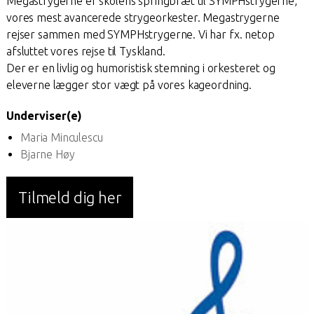
Megastrygerne er skolens springbræt til SYMPHstrygerne,
vores mest avancerede strygeorkester. Megastrygerne
rejser sammen med SYMPHstrygerne. Vi har fx. netop
afsluttet vores rejse til Tyskland.
Der er en livlig og humoristisk stemning i orkesteret og
eleverne lægger stor vægt på vores kageordning.
Underviser(e)
Maria Minculescu
Bjarne Høy
Tilmeld dig her