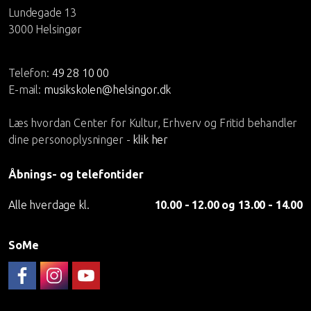
Lundegade 13
3000 Helsingør
Telefon:
49 28 10 00
E-mail:
musikskolen@helsingor.dk
Læs hvordan Center for Kultur, Erhverv og Fritid behandler
dine personoplysninger -
klik her
Åbnings- og telefontider
Alle hverdage kl.
10.00 - 12.00 og 13.00 - 14.00
SoMe
Følg musikskolen på FaceBook
Musikskolen på Instagram
Helsingør Musikskoles YouTube-kanal