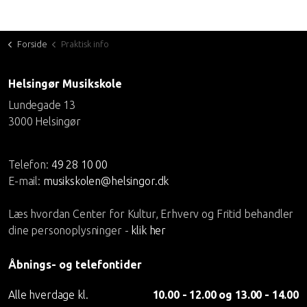
Forside
Praktisk info
Helsingør Musikskole
Lundegade 13
3000 Helsingør
Telefon:
49 28 10 00
E-mail:
musikskolen@helsingor.dk
Læs hvordan Center for Kultur, Erhverv og Fritid behandler
dine personoplysninger -
klik her
Åbnings- og telefontider
Alle hverdage kl.
10.00 - 12.00 og 13.00 - 14.00