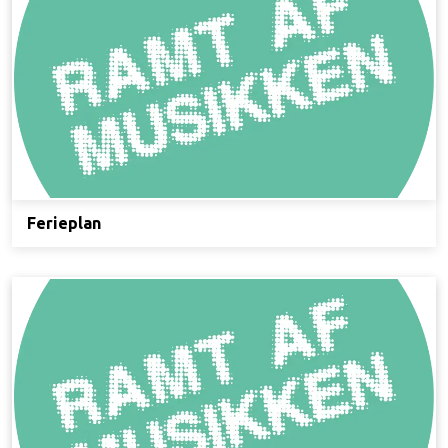
Ferieplan