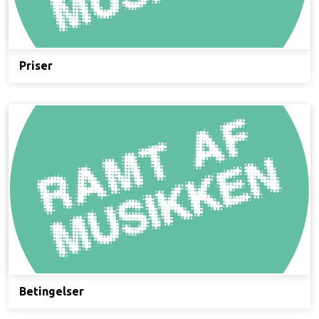
Priser
Betingelser